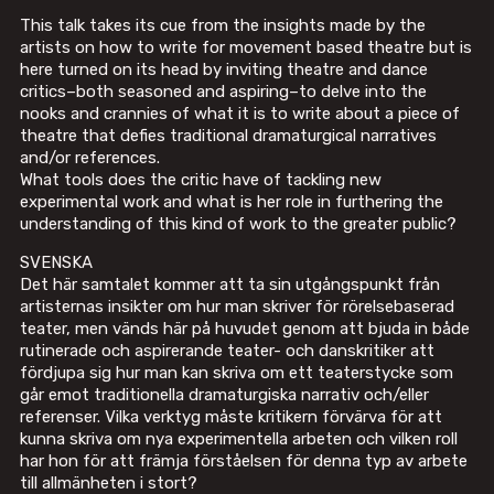
This talk takes its cue from the insights made by the
artists on how to write for movement based theatre but is
here turned on its head by inviting theatre and dance
critics–both seasoned and aspiring–to delve into the
nooks and crannies of what it is to write about a piece of
theatre that defies traditional dramaturgical narratives
and/or references.
What tools does the critic have of tackling new
experimental work and what is her role in furthering the
understanding of this kind of work to the greater public?
SVENSKA
Det här samtalet kommer att ta sin utgångspunkt från
artisternas insikter om hur man skriver för rörelsebaserad
teater, men vänds här på huvudet genom att bjuda in både
rutinerade och aspirerande teater- och danskritiker att
fördjupa sig hur man kan skriva om ett teaterstycke som
går emot traditionella dramaturgiska narrativ och/eller
referenser. Vilka verktyg måste kritikern förvärva för att
kunna skriva om nya experimentella arbeten och vilken roll
har hon för att främja förståelsen för denna typ av arbete
till allmänheten i stort?