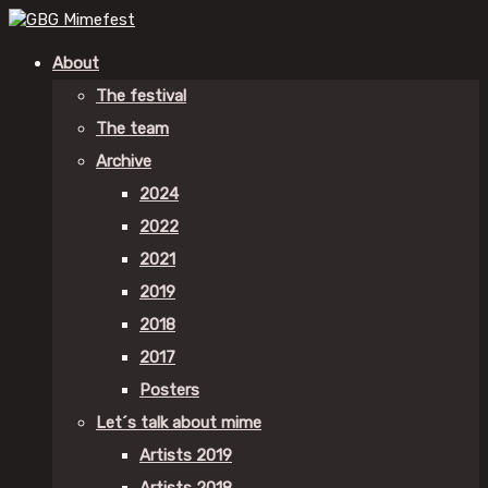
About
The festival
The team
Archive
2024
2022
2021
2019
2018
2017
Posters
Let´s talk about mime
Artists 2019