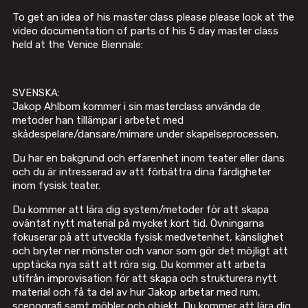
To get an idea of his master class please please look at the
video documentation of parts of his 5 day master class
held at the Venice Biennale:
SVENSKA:
Jakop Ahlbom kommer i sin masterclass använda de
metoder han tillämpar i arbetet med
skådespelare/dansare/mimare under skapelseprocessen.
Du har en bakgrund och erfarenhet inom teater eller dans
och du är intresserad av att förbättra dina färdigheter
inom fysisk teater.
Du kommer att lära dig system/metoder för att skapa
oväntat nytt material på mycket kort tid. Övningarna
fokuserar på att utveckla fysisk medvetenhet, känslighet
och bryter ner mönster och vanor som gör det möjligt att
upptäcka nya sätt att röra sig. Du kommer att arbeta
utifrån improvisation för att skapa och strukturera nytt
material och få ta del av hur Jakop arbetar med rum,
scenografi samt möbler och objekt. Du kommer att lära dig