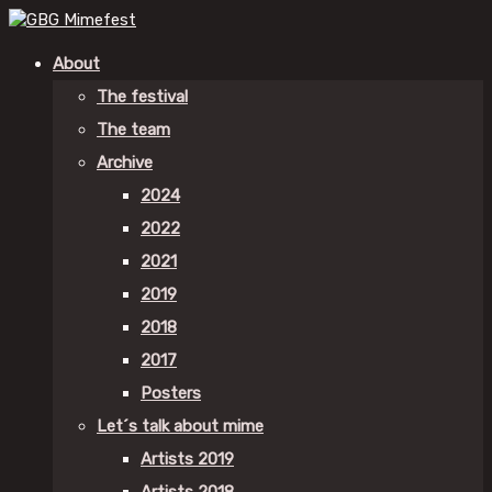
About
The festival
The team
Archive
2024
2022
2021
2019
2018
2017
Posters
Let´s talk about mime
Artists 2019