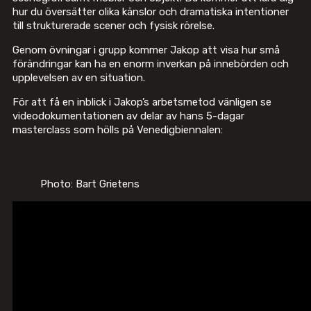
hur du översätter olika känslor och dramatiska intentioner
till strukturerade scener och fysisk rörelse.
Genom övningar i grupp kommer Jakop att visa hur små
förändringar kan ha en enorm inverkan på innebörden och
upplevelsen av en situation.
För att få en inblick i Jakop’s arbetsmetod vänligen se
videodokumentationen av delar av hans 5-dagar
masterclass som hölls på Venedigbiennalen:
Photo: Bart Grietens