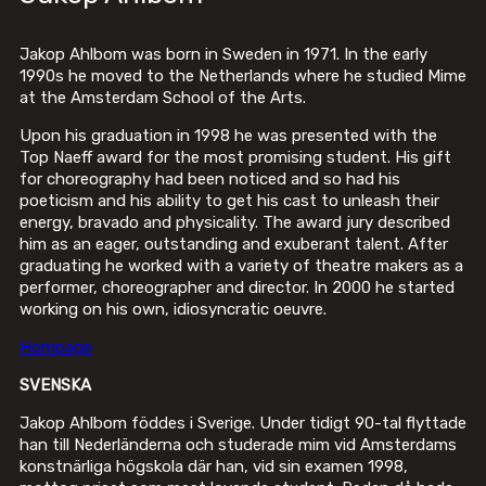
Jakop Ahlbom was born in Sweden in 1971. In the early
1990s he moved to the Netherlands where he studied Mime
at the Amsterdam School of the Arts.
Upon his graduation in 1998 he was presented with the
Top Naeff award for the most promising student. His gift
for choreography had been noticed and so had his
poeticism and his ability to get his cast to unleash their
energy, bravado and physicality. The award jury described
him as an eager, outstanding and exuberant talent. After
graduating he worked with a variety of theatre makers as a
performer, choreographer and director. In 2000 he started
working on his own, idiosyncratic oeuvre.
Hompage
SVENSKA
Jakop Ahlbom föddes i Sverige. Under tidigt 90-tal flyttade
han till Nederländerna och studerade mim vid Amsterdams
konstnärliga högskola där han, vid sin examen 1998,