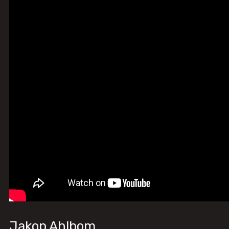
Jakop Ahlbom