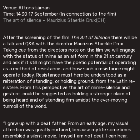
Venue: Aftonstjärnan
Time: 14.30 17 September (In connection to the film)
The art of silence – Maurizius Staerkle Drux(CH)
After the screening of the film
The Art of Silence
there will be
a talk and Q&A with the director Maurizius Staerkle Drux.
Taking cue from the directors note on the film we will engage
with the status of mime as an art form in the 21 st century
and ask if it still might have the poetic potential of operating
as a method of resistance–and how such a resistance might
operate today. Resistance must here be understood as a
reiteration of standing, or holding ground, from the Latin re-
sistere. From this perspective the art of mime–silence and
gesture–could be suggested as holding a stronger claim of
being heard and of standing firm amidst the ever-moving
turmoil of the world.
“I grew up with a deaf father. From an early age, my visual
attention was greatly nurtured, because my life sometimes
resembled a silent movie. I myself am not deaf, I can hear,