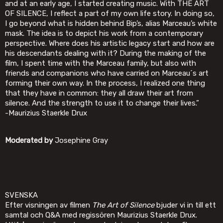
and at an early age, I started creating music. With THE ART
OF SILENCE, I reflect a part of my own life story. In doing so,
I go beyond what is hidden behind Bip’s, alias Marceau’s white
mask. The idea is to depict his work from a contemporary
perspective. Where does his artistic legacy start and how are
his descendants dealing with it? During the making of the
film, I spent time with the Marceau family, but also with
friends and companions who have carried on Marceau´s art
forming their own way. In the process, I realized one thing
that they have in common: they all draw their art from
silence. And the strength to use it to change their lives.”
-Maurizius Staerkle Drux
Moderated by
Josephine Gray
SVENSKA
Efter visningen av filmen
The Art of Silence
bjuder vi in till ett
samtal och Q&A med regissören Maurizius Staerkle Drux.