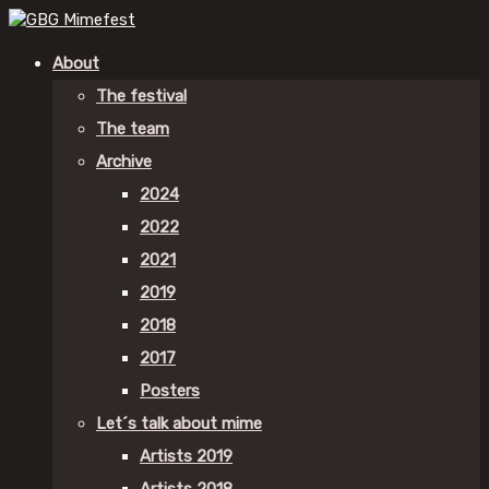
About
The festival
The team
Archive
2024
2022
2021
2019
2018
2017
Posters
Let´s talk about mime
Artists 2019