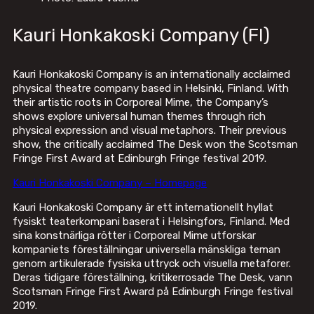
Kauri Honkakoski Company (FI)
Kauri Honkakoski Company is an internationally acclaimed
physical theatre company based in Helsinki, Finland. With
their artistic roots in Corporeal Mime, the Company’s
shows explore universal human themes through rich
physical expression and visual metaphors. Their previous
show, the critically acclaimed The Desk won the Scotsman
Fringe First Award at Edinburgh Fringe festival 2019.
Kauri Honkakoski Company – Homepage
Kauri Honkakoski Company är ett internationellt hyllat
fysiskt teaterkompani baserat i Helsingfors, Finland. Med
sina konstnärliga rötter i Corporeal Mime utforskar
kompaniets föreställningar universella mänskliga teman
genom artikulerade fysiska uttryck och visuella metaforer.
Deras tidigare föreställning, kritikerrosade The Desk, vann
Scotsman Fringe First Award på Edinburgh Fringe festival
2019.