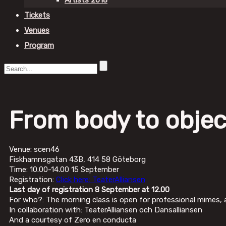
Artists 2018
Tickets
Venues
Program
From body to objec
Venue: scen46
Fiskhamnsgatan 43B, 414 58 Göteborg
Time: 10.00-14.00 15 September
Registration:
Click here: TeaterAlliansen
Last day of registration 8 September at 12.00
For who?: The morning class is open for professional mimes, a
In collaboration with: TeaterAlliansen och Dansalliansen
And a courtesy of Zero en conducta