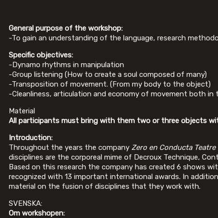
General purpose of the workshop:
-To gain an understanding of the language, research method
Specific objectives:
-Dynamo rhythms in manipulation
-Group listening (How to create a soul composed of many)
-Transposition of movement. (From my body to the object)
-Cleanliness, articulation and economy of movement both in t
Material
All participants must bring with them two or three objects with 
Introduction:
Throughout the years the company
Zero en Conducta Teatre
disciplines are the corporeal mime of Decroux Technique, Co
Based on this research the company has created 6 shows wit
recognized with 13 important international awards. In additio
material on the fusion of disciplines that they work with.
SVENSKA:
Om workshopen: