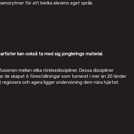
amorytmer för att berika elevens eget språk.
usartister kan också ta med sig jonglerings material.
onen mellan olika rörelsediscipliner. Dessa discipliner
 de skapat 6 föreställningar som turnerat i mer än 20 länder
regissera och agera ligger undervisning dem nära hjärtat.