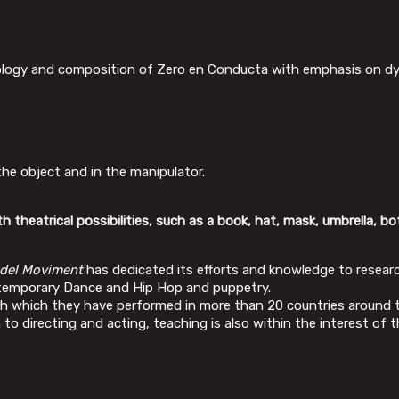
ology and composition of Zero en Conducta with emphasis on d
he object and in the manipulator.
theatrical possibilities, such as a book, hat, mask, umbrella, bott
 del Moviment
has dedicated its efforts and knowledge to resear
ntemporary Dance and Hip Hop and puppetry.
h which they have performed in more than 20 countries around 
n to directing and acting, teaching is also within the interest o