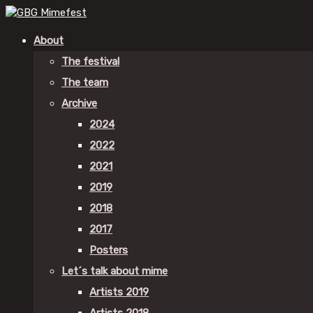
About
The festival
The team
Archive
2024
2022
2021
2019
2018
2017
Posters
Let´s talk about mime
Artists 2019