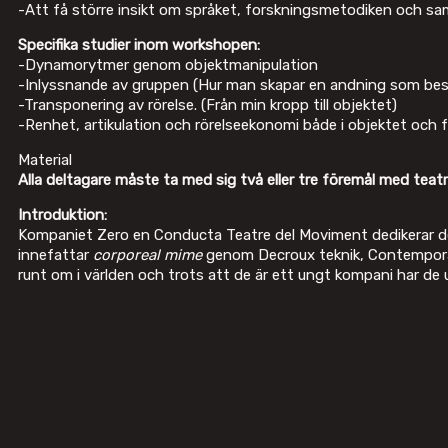
-Att få större insikt om språket, forskningsmetodiken och s
Specifika studier inom workshopen:
-Dynamorytmer genom objektmanipulation
-Inlyssnande av gruppen (Hur man skapar en andning som be
-Transponering av rörelse. (Från min kropp till objektet)
-Renhet, artikulation och rörelseekonomi både i objektet och 
Material
Alla deltagare måste ta med sig två eller tre föremål med teatral
Introduktion:
Kompaniet Zero en Conducta Teatre del Moviment dedikerar dess 
innefattar
corporeal mime
genom Decroux teknik, Contemporar
runt om i världen och trots att de är ett ungt kompani har de