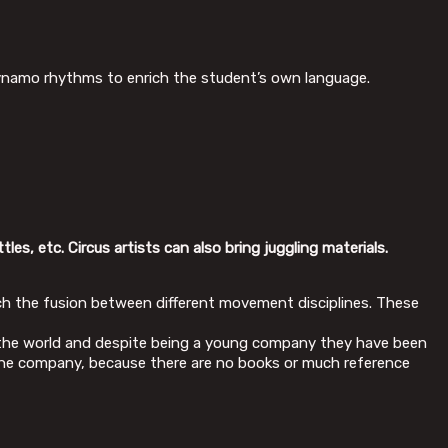
ynamo rhythms to enrich the student’s own language.
les, etc. Circus artists can also bring juggling materials.
ch the fusion between different movement disciplines. These
the world and despite being a young company they have been
f the company, because there are no books or much reference