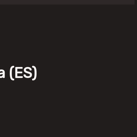
a (ES)